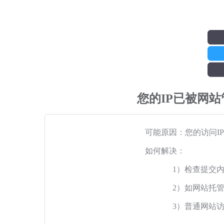
您的IP已被网
可能原因：您的访问I
如何解决：
1）检查提交
2）如网站托
3）普通网站