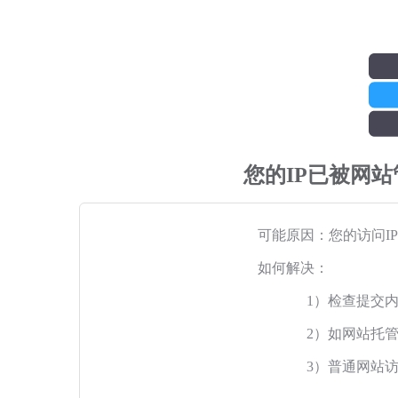
您的IP已被网
可能原因：您的访问I
如何解决：
1）检查提交
2）如网站托
3）普通网站