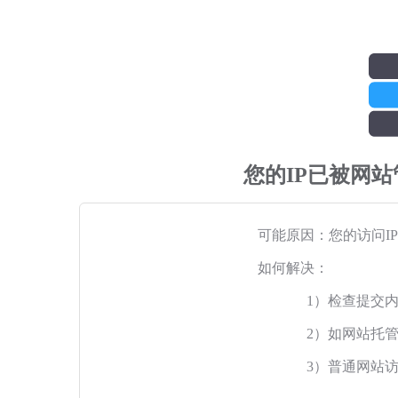
您的IP已被网
可能原因：您的访问I
如何解决：
1）检查提交
2）如网站托
3）普通网站