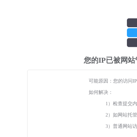
您的IP已被网
可能原因：您的访问I
如何解决：
1）检查提交
2）如网站托
3）普通网站