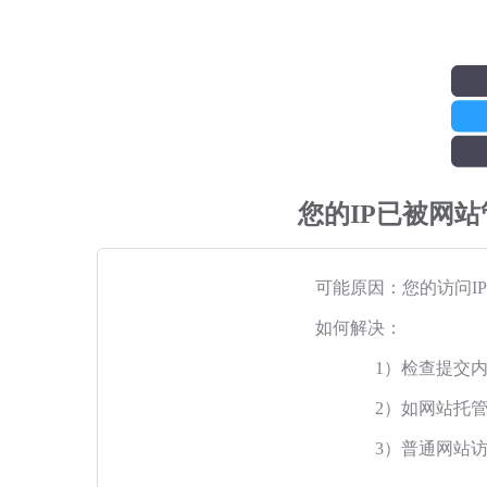
您的IP已被网
可能原因：您的访问I
如何解决：
1）检查提交
2）如网站托
3）普通网站