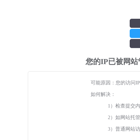
您的IP已被网
可能原因：您的访问I
如何解决：
1）检查提交
2）如网站托
3）普通网站