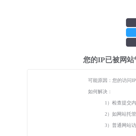
您的IP已被网
可能原因：您的访问I
如何解决：
1）检查提交
2）如网站托
3）普通网站