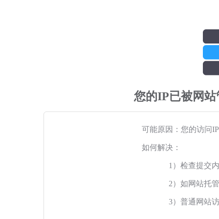
您的IP已被网
可能原因：您的访问I
如何解决：
1）检查提交
2）如网站托
3）普通网站