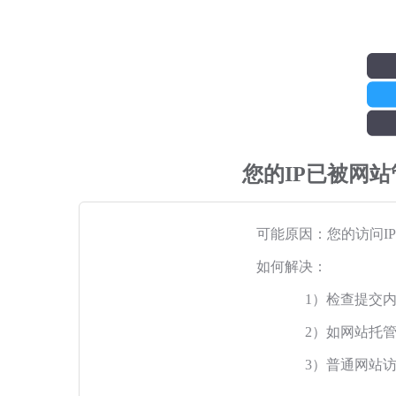
您的IP已被网
可能原因：您的访问I
如何解决：
1）检查提交
2）如网站托
3）普通网站