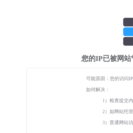
您的IP已被网
可能原因：您的访问I
如何解决：
1）检查提交
2）如网站托
3）普通网站